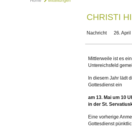
Home
Mitteilungen
CHRISTI 
Nachricht
26. Apri
Mittlerweile ist es 
Untereichsfeld gemei
In diesem Jahr lädt
Gottesdienst ein
am 13. Mai um 10 U
in der St. Servatius
Eine vorherige Anmel
Gottesdienst pünktli