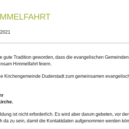
HIMMELFAHRT
l 2021
eine gute Tradition geworden, dass die evangelischen Gemeinden
nsam Himmelfahrt feiern.
 die Kirchengemeinde Duderstadt zum gemeinsamen evangelisc
hr
kirche.
dung ist nicht erforderlich. Es wird aber darum gebeten, vor de
ch da zu sein, damit die Kontaktdaten aufgenommen werden könn