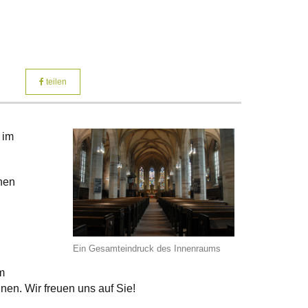
teilen
 im
hen
Ein Gesamteindruck des Innenraums
m
en. Wir freuen uns auf Sie!