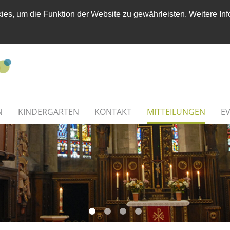
es, um die Funktion der Website zu gewährleisten. Weitere Inf
N
KINDERGARTEN
KONTAKT
MITTEILUNGEN
E