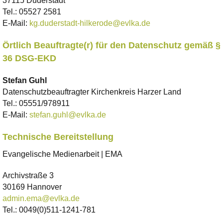
37115 Duderstadt
Tel.:
05527 2581
E-Mail:
kg.duderstadt-hilkerode@evlka.de
Örtlich Beauftragte(r) für den Datenschutz gemäß §
36 DSG-EKD
Stefan
Guhl
Datenschutzbeauftragter Kirchenkreis Harzer Land
Tel.:
05551/978911
E-Mail:
stefan.guhl@evlka.de
Technische Bereitstellung
Evangelische Medienarbeit | EMA
Archivstraße 3
30169 Hannover
admin.ema@evlka.de
Tel.: 0049(0)511-1241-781