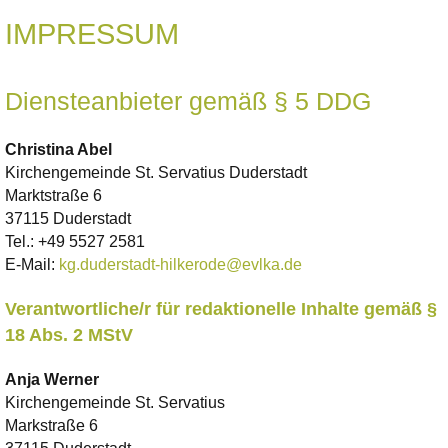
IMPRESSUM
Diensteanbieter gemäß § 5 DDG
Christina
Abel
Kirchengemeinde St. Servatius Duderstadt
Marktstraße 6
37115 Duderstadt
Tel.:
+49 5527 2581
E-Mail:
kg.duderstadt-hilkerode@evlka.de
Verantwortliche/r für redaktionelle Inhalte gemäß §
18 Abs. 2 MStV
Anja
Werner
Kirchengemeinde St. Servatius
Markstraße 6