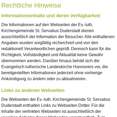
Rechtliche Hinweise
Informationsinhalte und deren Verfügbarkeit
Die Informationen auf den Webseiten der Ev.-luth.
Kirchengemeinde St. Servatius Duderstadt dienen
ausschließlich der Information der Besucher. Alle enthaltenen
Angaben wurden sorgfältig recherchiert und von den
redaktionell Verantwortlichen geprüft. Dennoch kann für die
Richtigkeit, Vollständigkeit und Aktualität keine Gewähr
übernommen werden. Darüber hinaus behält sich die
Evangelisch-lutherische Landeskirche Hannovers vor, die
bereitgestellten Informationen jederzeit ohne vorherige
Ankündigung zu ändern oder zu aktualisieren.
Links zu anderen Webseiten
Die Webseiten der Ev.-luth. Kirchengemeinde St. Servatius
Duderstadt enthalten Links zu Webseiten Dritter. Für die
Inhalte der verlinkten Webseiten ist ausschließlich der