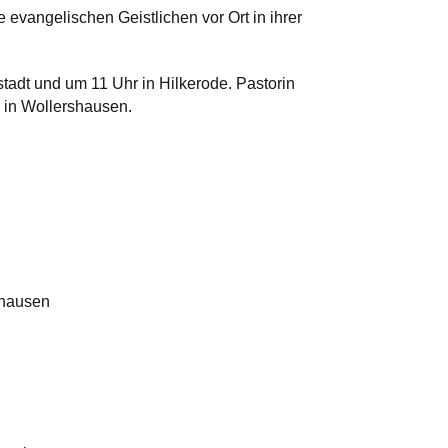
 evangelischen Geistlichen vor Ort in ihrer
tadt und um 11 Uhr in Hilkerode. Pastorin
 in Wollershausen.
shausen