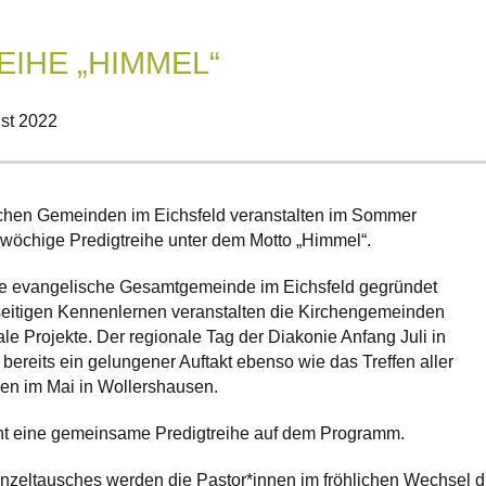
IHE „HIMMEL“
st 2022
chen Gemeinden im Eichsfeld veranstalten im Sommer
wöchige Predigtreihe unter dem Motto „Himmel“.
ine evangelische Gesamtgemeinde im Eichsfeld gegründet
itigen Kennenlernen veranstalten die Kirchengemeinden
le Projekte. Der regionale Tag der Diakonie Anfang Juli in
ereits ein gelungener Auftakt ebenso wie das Treffen aller
en im Mai in Wollershausen.
t eine gemeinsame Predigtreihe auf dem Programm.
zeltausches werden die Pastor*innen im fröhlichen Wechsel d