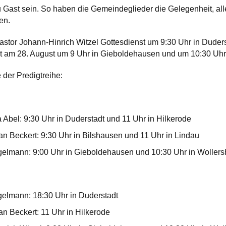
u Gast sein. So haben die Gemeindeglieder die Gelegenheit, alle
en.
astor Johann-Hinrich Witzel Gottesdienst um 9:30 Uhr in Duders
gt am 28. August um 9 Uhr in Gieboldehausen und um 10:30 Uhr
 der Predigtreihe:
a Abel: 9:30 Uhr in Duderstadt und 11 Uhr in Hilkerode
an Beckert: 9:30 Uhr in Bilshausen und 11 Uhr in Lindau
Engelmann: 9:00 Uhr in Gieboldehausen und 10:30 Uhr in Woller
ngelmann: 18:30 Uhr in Duderstadt
an Beckert: 11 Uhr in Hilkerode