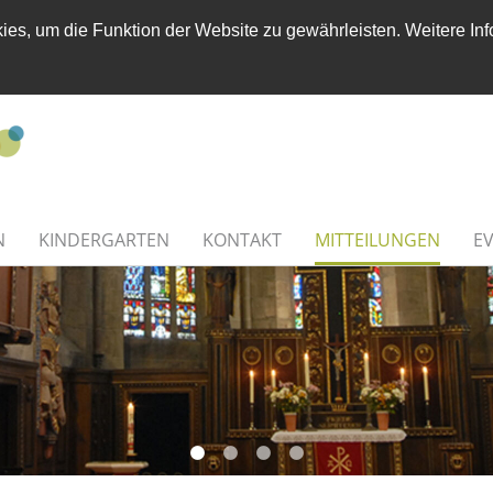
es, um die Funktion der Website zu gewährleisten. Weitere Inf
N
KINDERGARTEN
KONTAKT
MITTEILUNGEN
E