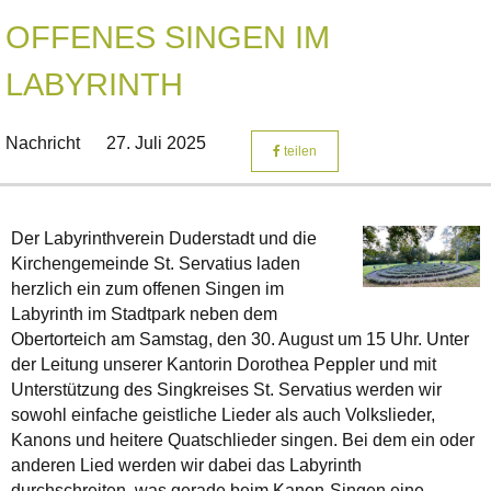
OFFENES SINGEN IM
LABYRINTH
Nachricht
27. Juli 2025
teilen
Der Labyrinthverein Duderstadt und die
Kirchengemeinde St. Servatius laden
herzlich ein zum offenen Singen im
Labyrinth im Stadtpark neben dem
Obertorteich am Samstag, den 30. August um 15 Uhr. Unter
der Leitung unserer Kantorin Dorothea Peppler und mit
Unterstützung des Singkreises St. Servatius werden wir
sowohl einfache geistliche Lieder als auch Volkslieder,
Kanons und heitere Quatschlieder singen. Bei dem ein oder
anderen Lied werden wir dabei das Labyrinth
durchschreiten, was gerade beim Kanon-Singen eine