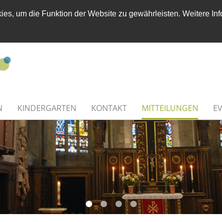
es, um die Funktion der Website zu gewährleisten. Weitere Inf
N
KINDERGARTEN
KONTAKT
MITTEILUNGEN
E