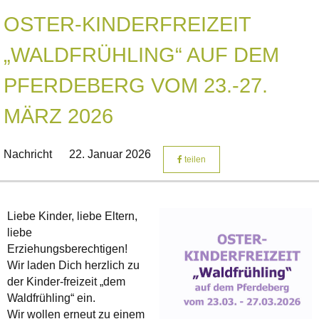
OSTER-KINDERFREIZEIT
„WALDFRÜHLING“ AUF DEM
PFERDEBERG VOM 23.-27.
MÄRZ 2026
Nachricht
22. Januar 2026
teilen
Liebe Kinder, liebe Eltern,
liebe
Erziehungsberechtigen!
Wir laden Dich herzlich zu
der Kinder-freizeit „dem
Waldfrühling“ ein.
Wir wollen erneut zu einem